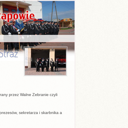
Straż
rany przez Walne Zebranie czyli
rezesów, sekretarza i skarbnika a