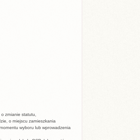
o zmianie statutu,
zie, o miejscu zamieszkania
od momentu wyboru lub wprowadzenia