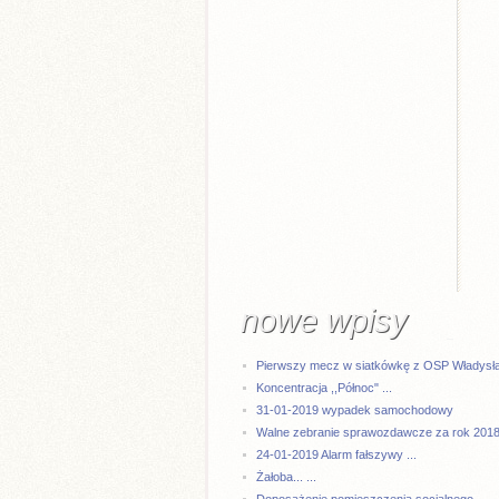
nowe wpisy
Pierwszy mecz w siatkówkę z OSP Władysła 
Koncentracja ,,Północ" ...
31-01-2019 wypadek samochodowy
Walne zebranie sprawozdawcze za rok 2018 
24-01-2019 Alarm fałszywy ...
Żałoba... ...