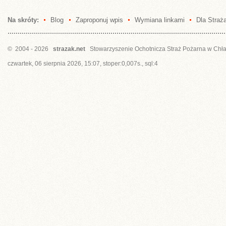
Na skróty:
Blog
Zaproponuj wpis
Wymiana linkami
Dla Straż
© 2004 - 2026
strazak.net
Stowarzyszenie Ochotnicza Straż Pożarna w Chł
czwartek, 06 sierpnia 2026, 15:07, stoper:0,007s., sql:4