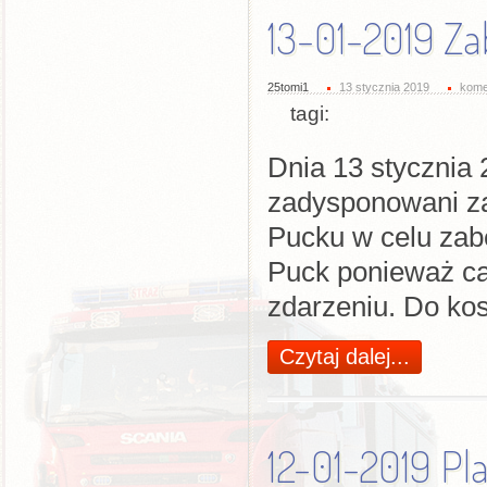
13-01-2019 Za
25tomi1
13 stycznia 2019
kome
tagi:
Dnia 13 stycznia 
zadysponowani z
Pucku w celu zab
Puck ponieważ ca
zdarzeniu. Do kos
Czytaj dalej...
12-01-2019 Pl