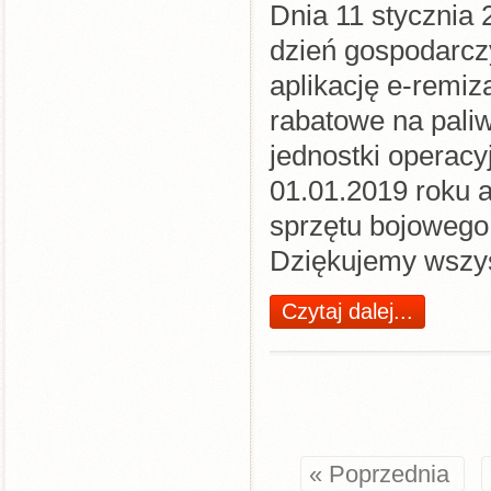
Dnia 11 stycznia 
dzień gospodarc
aplikację e-remi
rabatowe na pali
jednostki operacy
01.01.2019 roku 
sprzętu bojowego 
Dziękujemy wszy
Czytaj dalej...
« Poprzednia